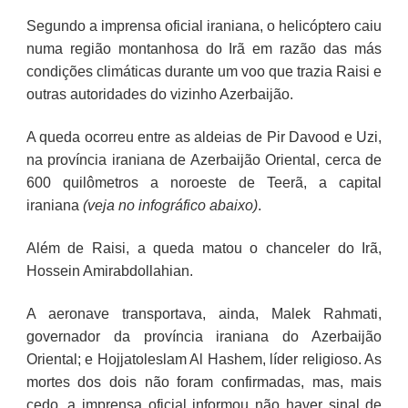
Segundo a imprensa oficial iraniana, o helicóptero caiu
numa região montanhosa do Irã em razão das más
condições climáticas durante um voo que trazia Raisi e
outras autoridades do vizinho Azerbaijão.
A queda ocorreu entre as aldeias de Pir Davood e Uzi,
na província iraniana de Azerbaijão Oriental, cerca de
600 quilômetros a noroeste de Teerã, a capital
iraniana
(veja no infográfico abaixo)
.
Além de Raisi, a queda matou o chanceler do Irã,
Hossein Amirabdollahian.
A aeronave transportava, ainda, Malek Rahmati,
governador da província iraniana do Azerbaijão
Oriental; e Hojjatoleslam Al Hashem, líder religioso. As
mortes dos dois não foram confirmadas, mas, mais
cedo, a imprensa oficial informou não haver sinal de