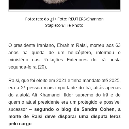
Foto: rep: do g1/ Foto: REUTERS/Shannon
Stapleton/File Photo
O presidente iraniano, Ebrahim Raisi, morreu aos 63
anos na queda de um helicóptero, informou o
ministério das Relações Exteriores do Irã nesta
segunda-feira (20).
Raisi, que foi eleito em 2021 e tinha mandato até 2025,
era a 2ª pessoa mais importante do Irã, atrás apenas
do aiatolá Ali Khamanei, líder supremo do Irã e de
quem o atual presidente era um protegido e possível
sucessor –
segundo o blog da Sandra Cohen, a
morte de Raisi deve disparar uma disputa feroz
pelo cargo.