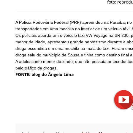
foto: reprod
A Polícia Rodoviária Federal (PRF) apreendeu na Paraíba, no 
transportados em uma mochila no interior de um veículo táxi. 
Os policiais abordaram o veículo táxi VW Voyage na BR 230, p
menor de idade, apresentou grande nervosismo durante a aborda
droga escondida em uma mochila na mala do táxi. Foram enco
droga saiu do município de Sousa e tinha como destino final a
A adolescente menor de idade, que não possuía antecedentes c
pelo tráfico de drogas.
FONTE: blog do Ângelo Lima