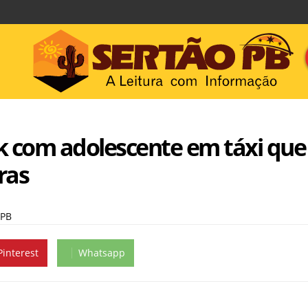
k com adolescente em táxi que
ras
 PB
Pinterest
Whatsapp