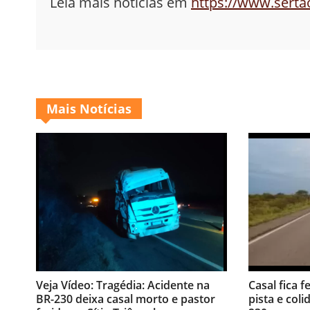
Leia mais notícias em
https://www.sert
Mais Notícias
Veja Vídeo: Tragédia: Acidente na
Casal fica f
BR-230 deixa casal morto e pastor
pista e coli