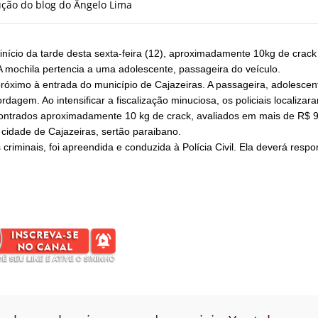
ução do blog do Ângelo Lima
início da tarde desta sexta-feira (12), aproximadamente 10kg de crac
A mochila pertencia a uma adolescente, passageira do veículo.
róximo à entrada do município de Cajazeiras. A passageira, adolescen
gem. Ao intensificar a fiscalização minuciosa, os policiais localizar
ntrados aproximadamente 10 kg de crack, avaliados em mais de R$ 90
 cidade de Cajazeiras, sertão paraibano.
riminais, foi apreendida e conduzida à Polícia Civil. Ela deverá resp