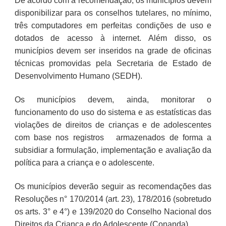
De acordo com a recomendação, os municípios devem
disponibilizar para os conselhos tutelares, no mínimo,
três computadores em perfeitas condições de uso e
dotados de acesso à internet. Além disso, os
municípios devem ser inseridos na grade de oficinas
técnicas promovidas pela Secretaria de Estado de
Desenvolvimento Humano (SEDH).
Os municípios devem, ainda, monitorar o
funcionamento do uso do sistema e as estatísticas das
violações de direitos de crianças e de adolescentes
com base nos registros armazenados de forma a
subsidiar a formulação, implementação e avaliação da
política para a criança e o adolescente.
Os municípios deverão seguir as recomendações das
Resoluções n° 170/2014 (art. 23), 178/2016 (sobretudo
os arts. 3° e 4°) e 139/2020 do Conselho Nacional dos
Direitos da Criança e do Adolescente (Conanda).