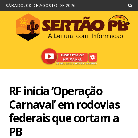
SÁBADO, 08 DE AGOSTO DE 2026
RF inicia ‘Operação
Carnaval’ em rodovias
federais que cortam a
PB