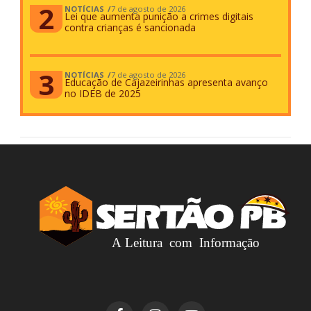
NOTÍCIAS
7 de agosto de 2026
Lei que aumenta punição a crimes digitais
contra crianças é sancionada
NOTÍCIAS
7 de agosto de 2026
Educação de Cajazeirinhas apresenta avanço
no IDEB de 2025