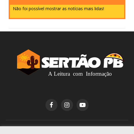
Não foi possível mostrar as notícias mais lidas!
Copyright © 2026
Sertão PB
. Todos os direitos