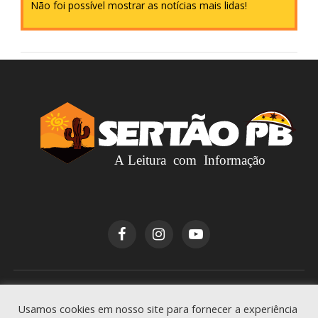
Não foi possível mostrar as notícias mais lidas!
Copyright © 2026
Sertão PB
. Todos os direitos
Usamos cookies em nosso site para fornecer a experiência
reservados.