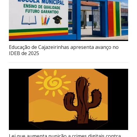
Educação de Cajazeirinhas apresenta avanço no
IDEB de 2025
Lei que aumenta punição a crimes digitais contra