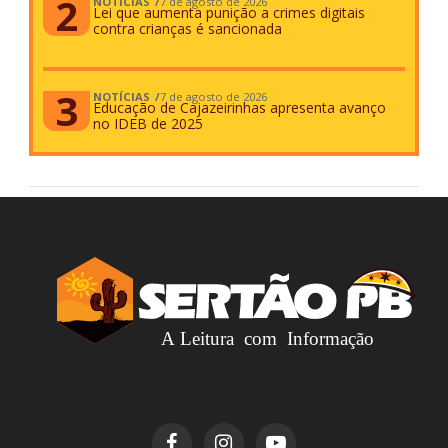
NOTÍCIAS
7 de agosto de 2026
Lei que aumenta punição a crimes digitais
contra crianças é sancionada
NOTÍCIAS
7 de agosto de 2026
Educação de Cajazeirinhas apresenta avanço
no IDEB de 2025