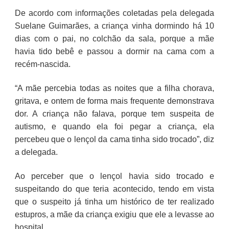
De acordo com informações coletadas pela delegada
Suelane Guimarães, a criança vinha dormindo há 10
dias com o pai, no colchão da sala, porque a mãe
havia tido bebê e passou a dormir na cama com a
recém-nascida.
“A mãe percebia todas as noites que a filha chorava,
gritava, e ontem de forma mais frequente demonstrava
dor. A criança não falava, porque tem suspeita de
autismo, e quando ela foi pegar a criança, ela
percebeu que o lençol da cama tinha sido trocado”, diz
a delegada.
Ao perceber que o lençol havia sido trocado e
suspeitando do que teria acontecido, tendo em vista
que o suspeito já tinha um histórico de ter realizado
estupros, a mãe da criança exigiu que ele a levasse ao
hospital.