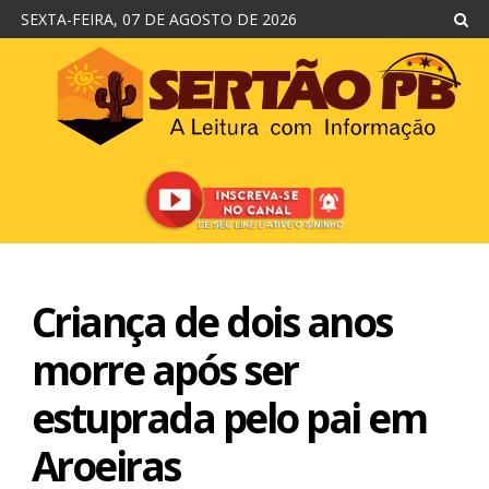
SEXTA-FEIRA, 07 DE AGOSTO DE 2026
Criança de dois anos
morre após ser
estuprada pelo pai em
Aroeiras