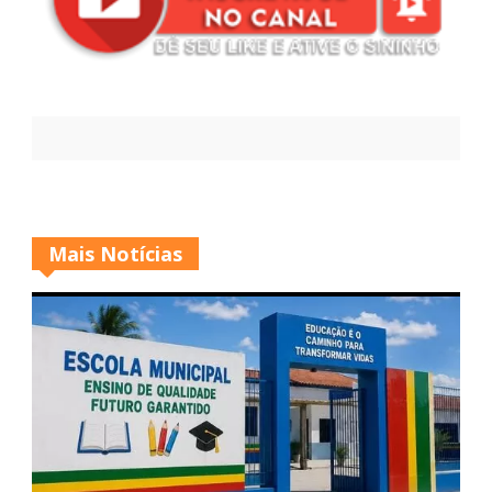
Mais Notícias