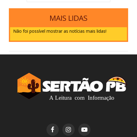
MAIS LIDAS
Não foi possível mostrar as notícias mais lidas!