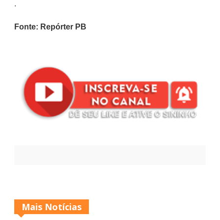
.
Fonte: Repórter PB
Mais Notícias