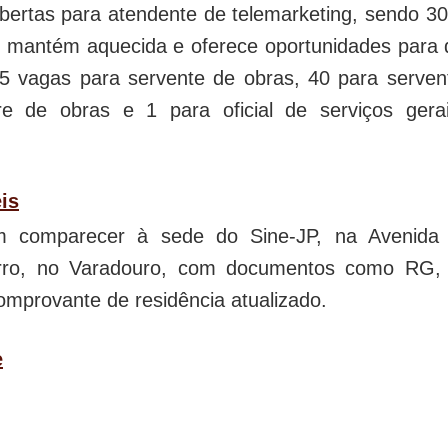
bertas para atendente de telemarketing, sendo 30
se mantém aquecida e oferece oportunidades para
55 vagas para servente de obras, 40 para serven
re de obras e 1 para oficial de serviços gera
is
m comparecer à sede do Sine-JP, na Avenida
arro, no Varadouro, com documentos como RG,
 comprovante de residência atualizado.
e