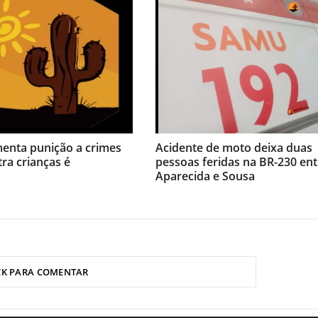
menta punição a crimes
Acidente de moto deixa duas
tra crianças é
pessoas feridas na BR-230 ent
Aparecida e Sousa
CK PARA COMENTAR