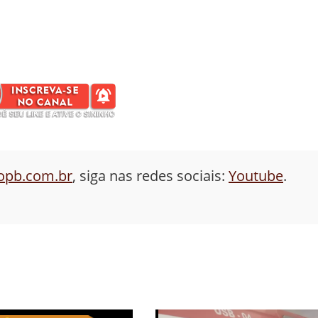
aopb.com.br
, siga nas redes sociais:
Youtube
.