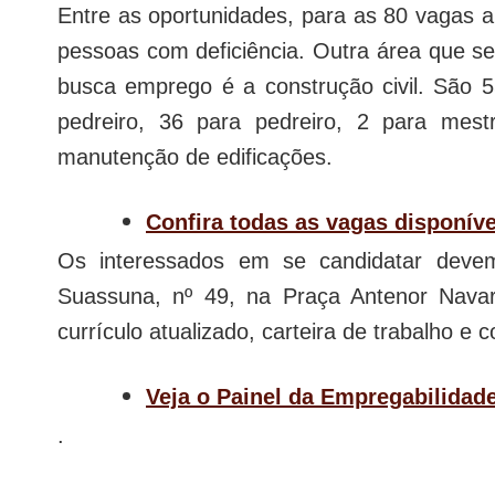
Entre as oportunidades, para as 80 vagas a
pessoas com deficiência. Outra área que 
busca emprego é a construção civil. São 
pedreiro, 36 para pedreiro, 2 para mest
manutenção de edificações.
Confira todas as vagas disponíve
Os interessados em se candidatar deve
Suassuna, nº 49, na Praça Antenor Nav
currículo atualizado, carteira de trabalho e
Veja o Painel da Empregabilidad
.