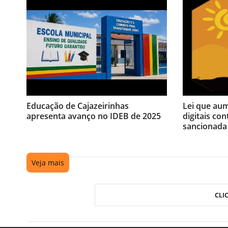
Educação de Cajazeirinhas
Lei que au
apresenta avanço no IDEB de 2025
digitais con
sancionada
Veja mais
CLI