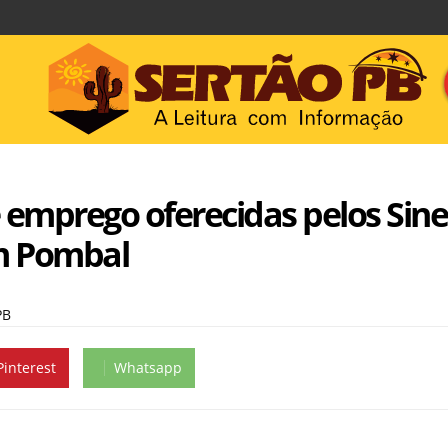
 emprego oferecidas pelos Sine
m Pombal
PB
Pinterest
Whatsapp