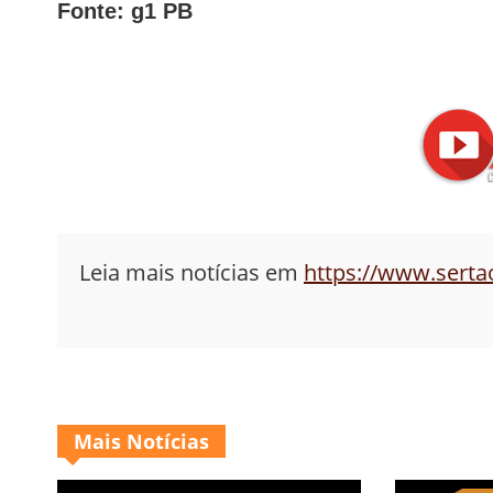
Fonte: g1 PB
Leia mais notícias em
https://www.sert
Mais Notícias