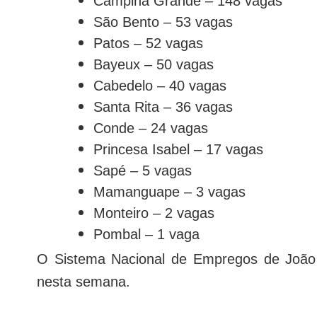
Campina Grande – 148 vagas
São Bento – 53 vagas
Patos – 52 vagas
Bayeux – 50 vagas
Cabedelo – 40 vagas
Santa Rita – 36 vagas
Conde – 24 vagas
Princesa Isabel – 17 vagas
Sapé – 5 vagas
Mamanguape – 3 vagas
Monteiro – 2 vagas
Pombal – 1 vaga
O Sistema Nacional de Empregos de João P
nesta semana.