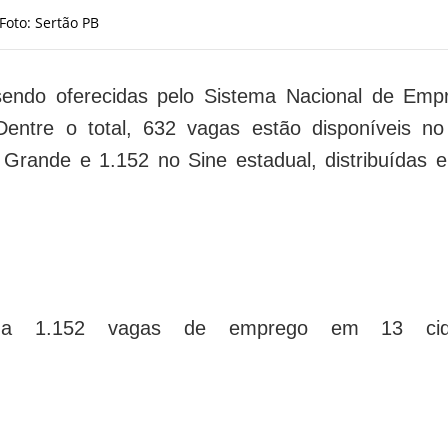
Foto: Sertão PB
endo oferecidas pelo Sistema Nacional de Emp
 Dentre o total, 632 vagas estão disponíveis no
rande e 1.152 no Sine estadual, distribuídas 
iliza 1.152 vagas de emprego em 13 cid