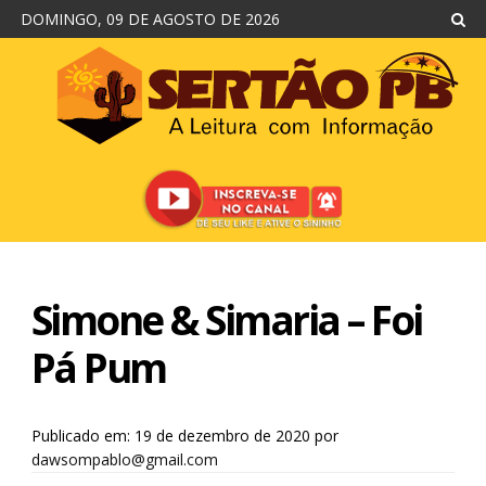
DOMINGO, 09 DE AGOSTO DE 2026
Simone & Simaria – Foi
Pá Pum
Publicado em: 19 de dezembro de 2020
por
dawsompablo@gmail.com