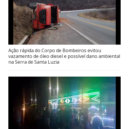
Ação rápida do Corpo de Bombeiros evitou
vazamento de óleo diesel e possível dano ambiental
na Serra de Santa Luzia