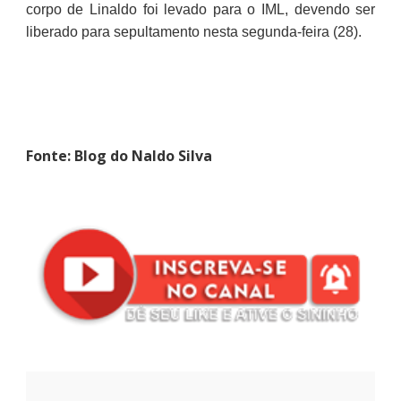
corpo de Linaldo foi levado para o IML, devendo ser
liberado para sepultamento nesta segunda-feira (28).
Fonte: Blog do Naldo Silva