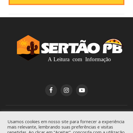
Copyright © 2026
Sertão PB
. Todos os direitos
Usamos cookies em nosso site para fornecer a experiência
reservados.
mais relevante, lembrando suas preferências e visitas
repetidas. Ao clicar em “Aceitar”, concorda com a utilização