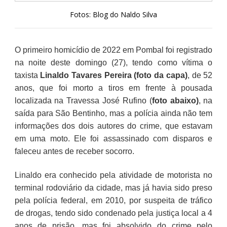
Fotos: Blog do Naldo Silva
O primeiro homicídio de 2022 em Pombal foi registrado
na noite deste domingo (27), tendo como vítima o
taxista
Linaldo Tavares Pereira (foto da capa)
, de 52
anos, que foi morto a tiros em frente à pousada
localizada na Travessa José Rufino (
foto abaixo)
, na
saída para São Bentinho, mas a polícia ainda não tem
informações dos dois autores do crime, que estavam
em uma moto. Ele foi assassinado com disparos e
faleceu antes de receber socorro.
Linaldo era conhecido pela atividade de motorista no
terminal rodoviário da cidade, mas já havia sido preso
pela polícia federal, em 2010, por suspeita de tráfico
de drogas, tendo sido condenado pela justiça local a 4
anos de prisão, mas foi absolvido do crime pelo