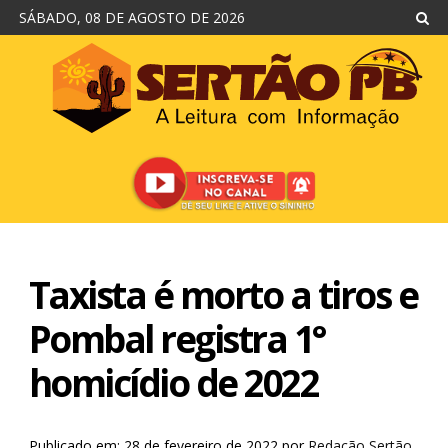
SÁBADO, 08 DE AGOSTO DE 2026
Taxista é morto a tiros e
Pombal registra 1°
homicídio de 2022
Publicado em: 28 de fevereiro de 2022
por
Redação Sertão