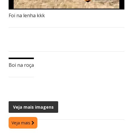
Foi na lenha kkk
Boi na roça
Veja mais imagens
Veja mais