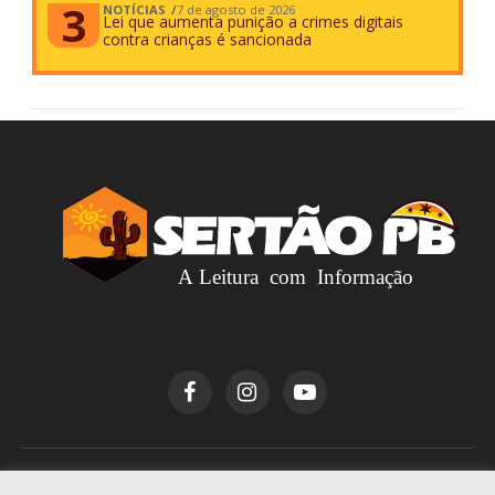
NOTÍCIAS
7 de agosto de 2026
Lei que aumenta punição a crimes digitais
contra crianças é sancionada
Copyright © 2026
Sertão PB
. Todos os direitos