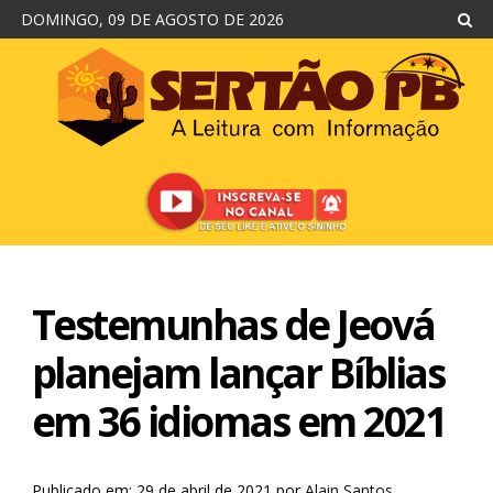
DOMINGO, 09 DE AGOSTO DE 2026
Testemunhas de Jeová
planejam lançar Bíblias
em 36 idiomas em 2021
Publicado em: 29 de abril de 2021
por
Alain Santos