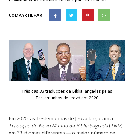
COMPARTILHAR
Três das 33 traduções da Bíblia lançadas pelas
Testemunhas de Jeová em 2020
Em 2020, as Testemunhas de Jeová lançaram a
Tradução do Novo Mundo da Bíblia Sagrada
(
TNM
)
em 33 idiomas diferentes — o maior número de