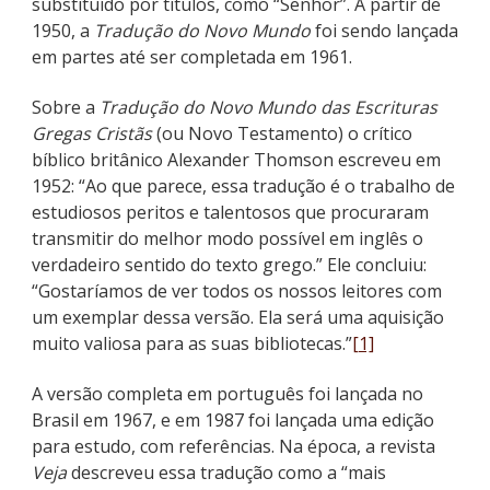
substituído por títulos, como “Senhor”. A partir de
1950, a
Tradução do Novo Mundo
foi sendo lançada
em partes até ser completada em 1961.
Sobre a
Tradução do Novo Mundo das Escrituras
Gregas Cristãs
(ou Novo Testamento) o crítico
bíblico britânico Alexander Thomson escreveu em
1952: “Ao que parece, essa tradução é o trabalho de
estudiosos peritos e talentosos que procuraram
transmitir do melhor modo possível em inglês o
verdadeiro sentido do texto grego.” Ele concluiu:
“Gostaríamos de ver todos os nossos leitores com
um exemplar dessa versão. Ela será uma aquisição
muito valiosa para as suas bibliotecas.”
[1]
A versão completa em português foi lançada no
Brasil em 1967, e em 1987 foi lançada uma edição
para estudo, com referências. Na época, a revista
Veja
descreveu essa tradução como a “mais