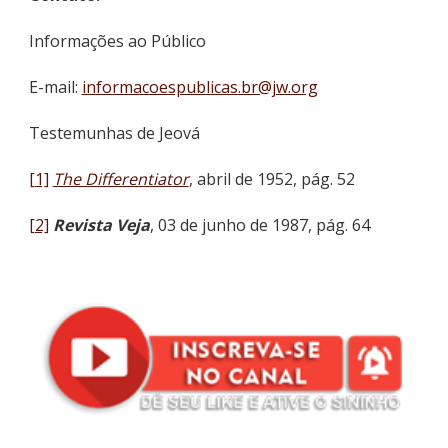
Informações ao Público
E-mail:
informacoespublicas.br@jw.org
Testemunhas de Jeová
[1]
The Differentiator
, abril de 1952, pág. 52
[2]
Revista Veja
, 03 de junho de 1987, pág. 64