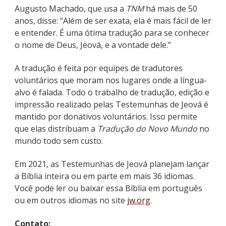
Augusto Machado, que usa a
TNM
há mais de 50
anos, disse: “Além de ser exata, ela é mais fácil de ler
e entender. É uma ótima tradução para se conhecer
o nome de Deus, Jeová, e a vontade dele.”
A tradução é feita por equipes de tradutores
voluntários que moram nos lugares onde a língua-
alvo é falada. Todo o trabalho de tradução, edição e
impressão realizado pelas Testemunhas de Jeová é
mantido por donativos voluntários. Isso permite
que elas distribuam a
Tradução do Novo Mundo
no
mundo todo sem custo.
Em 2021, as Testemunhas de Jeová planejam lançar
a Bíblia inteira ou em parte em mais 36 idiomas.
Você pode ler ou baixar essa Bíblia em português
ou em outros idiomas no site
jw.org
.
Contato: