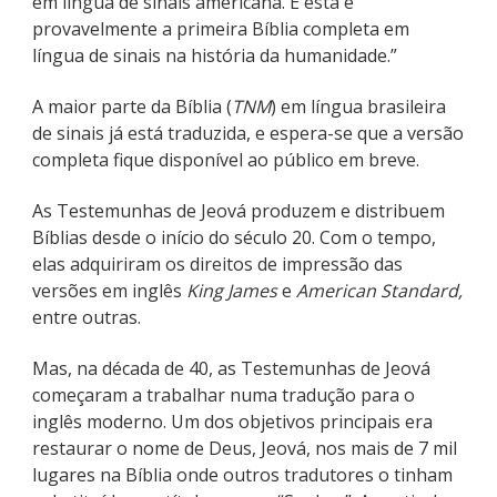
em língua de sinais americana. E esta é
provavelmente a primeira Bíblia completa em
língua de sinais na história da humanidade.”
A maior parte da Bíblia (
TNM
) em língua brasileira
de sinais já está traduzida, e espera-se que a versão
completa fique disponível ao público em breve.
As Testemunhas de Jeová produzem e distribuem
Bíblias desde o início do século 20. Com o tempo,
elas adquiriram os direitos de impressão das
versões em inglês
King James
e
American Standard,
entre outras.
Mas, na década de 40, as Testemunhas de Jeová
começaram a trabalhar numa tradução para o
inglês moderno. Um dos objetivos principais era
restaurar o nome de Deus, Jeová, nos mais de 7 mil
lugares na Bíblia onde outros tradutores o tinham