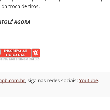
da troca de tiros.
ATOLÉ AGORA
aopb.com.br
, siga nas redes sociais:
Youtube
.