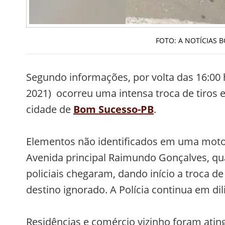
FOTO: A NOTÍCIAS
Segundo informações, por volta das 16:00 h
2021) ocorreu uma intensa troca de tiros en
cidade de
Bom Sucesso-PB
.
Elementos não identificados em uma moto
Avenida principal Raimundo Gonçalves, q
policiais chegaram, dando início a troca 
destino ignorado. A Polícia continua em dil
Residências e comércio vizinho foram atin