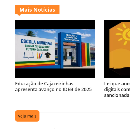
Mais Notícias
Educação de Cajazeirinhas
Lei que au
apresenta avanço no IDEB de 2025
digitais con
sancionada
Veja mais