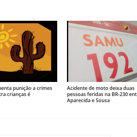
menta punição a crimes
Acidente de moto deixa duas
tra crianças é
pessoas feridas na BR-230 ent
Aparecida e Sousa