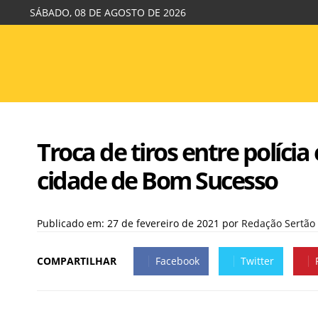
SÁBADO, 08 DE AGOSTO DE 2026
Troca de tiros entre polícia
cidade de Bom Sucesso
Publicado em: 27 de fevereiro de 2021
por
Redação Sertão
COMPARTILHAR
Facebook
Twitter