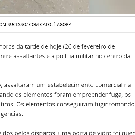
 BOM SUCESSO/ COM CATOLÉ AGORA
oras da tarde de hoje (26 de fevereiro de
tre assaltantes e a polícia militar no centro da
, assaltaram um estabelecimento comercial na
uando os elementos foram empreender fuga, os
de tiros. Os elementos conseguiram fugir tomando
igencias.
gidos pelos disparos, uma porta de vidro foi que