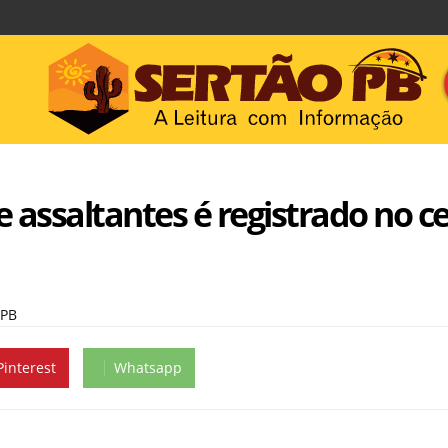
 e assaltantes é registrado no c
 PB
Pinterest
Whatsapp