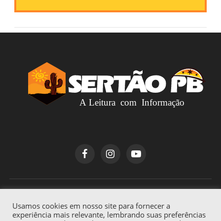
Copyright © 2026
Sertão PB
. Todos os direitos
Usamos cookies em nosso site para fornecer a
reservados.
experiência mais relevante, lembrando suas preferências