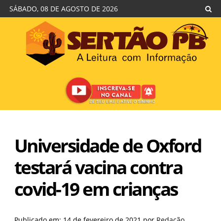
SÁBADO, 08 DE AGOSTO DE 2026
Universidade de Oxford
testará vacina contra
covid-19 em crianças
Publicado em: 14 de fevereiro de 2021
por
Redação