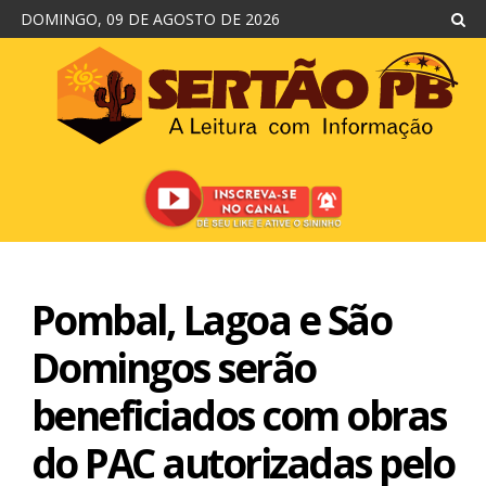
DOMINGO, 09 DE AGOSTO DE 2026
Pombal, Lagoa e São
Domingos serão
beneficiados com obras
do PAC autorizadas pelo