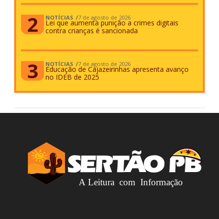
NOTÍCIAS
7 de agosto de 2026
Lei que aumenta punição a crimes digitais
contra crianças é sancionada
NOTÍCIAS
7 de agosto de 2026
Educação de Cajazeirinhas apresenta avanço
no IDEB de 2025