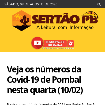
SÁBADO, 08 DE AGOSTO DE 2026
Veja os números da
Covid-19 de Pombal
nesta quarta (10/02)
Publicado em: 11 de fevereiro de 2021
por
Redação Sertão