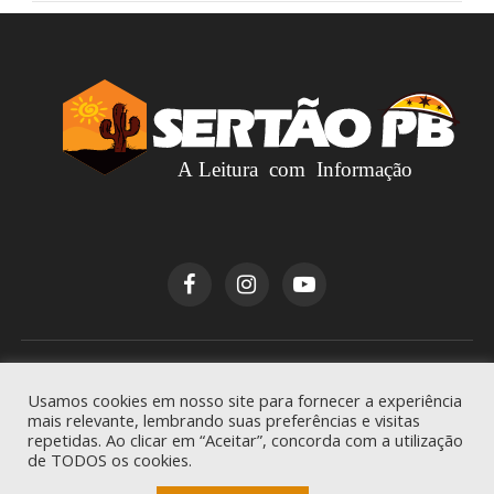
Copyright © 2026
Sertão PB
. Todos os direitos
Usamos cookies em nosso site para fornecer a experiência
reservados.
mais relevante, lembrando suas preferências e visitas
repetidas. Ao clicar em “Aceitar”, concorda com a utilização
de TODOS os cookies.