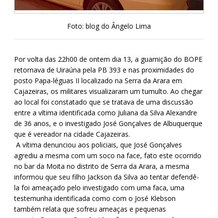
Foto: blog do Ângelo Lima
Por volta das 22h00 de ontem dia 13, a guarnição do BOPE
retornava de Uiraúna pela PB 393 e nas proximidades do
posto Papa-léguas II localizado na Serra da Arara em
Cajazeiras, os militares visualizaram um tumulto. Ao chegar
ao local foi constatado que se tratava de uma discussão
entre a vítima identificada como Juliana da Silva Alexandre
de 36 anos, e o investigado José Gonçalves de Albuquerque
que é vereador na cidade Cajazeiras.
A vítima denunciou aos policiais, que José Gonçalves
agrediu a mesma com um soco na face, fato este ocorrido
no bar da Moita no distrito de Serra da Arara, a mesma
informou que seu filho Jackson da Silva ao tentar defendê-
la foi ameaçado pelo investigado com uma faca, uma
testemunha identificada como com o José Klebson
também relata que sofreu ameaças e pequenas