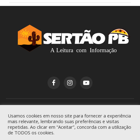
Copyright © 2026
Sertão PB
. Todos os direitos
Usamos cookies em nosso site para fornecer a experiência
reservados.
mais relevante, lembrando suas preferências e visitas
repetidas. Ao clicar em “Aceitar”, concorda com a utilização
de TODOS os cookies.