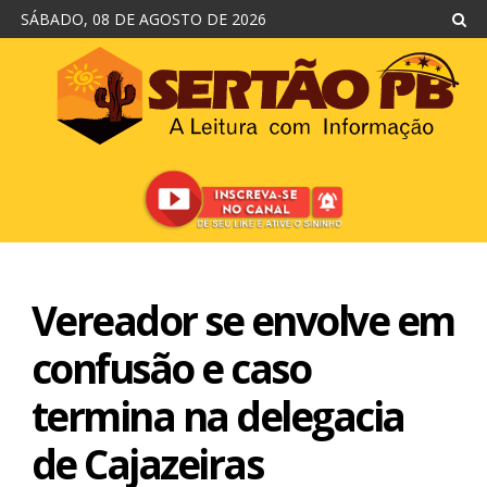
SÁBADO, 08 DE AGOSTO DE 2026
Vereador se envolve em
confusão e caso
termina na delegacia
de Cajazeiras