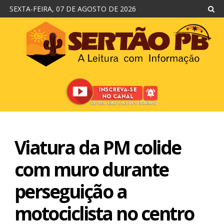
SEXTA-FEIRA, 07 DE AGOSTO DE 2026
Viatura da PM colide
com muro durante
perseguição a
motociclista no centro