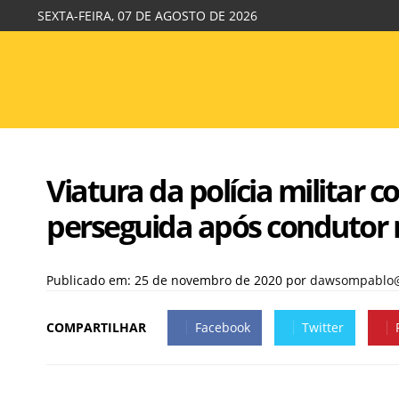
SEXTA-FEIRA, 07 DE AGOSTO DE 2026
Viatura da polícia militar
perseguida após condutor
Publicado em: 25 de novembro de 2020
por
dawsompablo
COMPARTILHAR
Facebook
Twitter