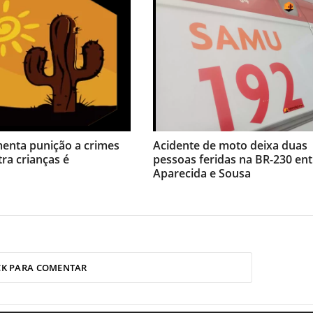
menta punição a crimes
Acidente de moto deixa duas
tra crianças é
pessoas feridas na BR-230 ent
Aparecida e Sousa
CK PARA COMENTAR