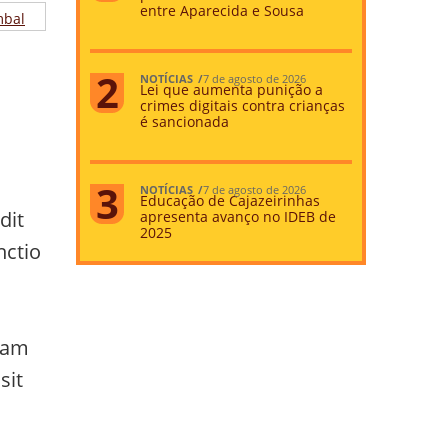
entre Aparecida e Sousa
NOTÍCIAS
7 de agosto de 2026
Lei que aumenta punição a
crimes digitais contra crianças
é sancionada
NOTÍCIAS
7 de agosto de 2026
Educação de Cajazeirinhas
dit
apresenta avanço no IDEB de
2025
nctio
uam
sit