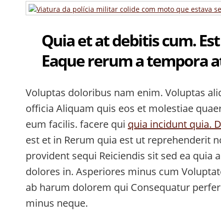
Quia et at debitis cum. Est
Eaque rerum a tempora a
Voluptas doloribus nam enim. Voluptas ali
officia Aliquam quis eos et molestiae quae
eum facilis. facere qui
quia incidunt quia. 
est et in Rerum quia est ut reprehenderit 
provident sequi Reiciendis sit sed ea quia 
dolores in. Asperiores minus cum Volupta
ab harum dolorem qui Consequatur perfe
minus neque.