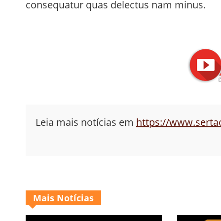
consequatur quas delectus nam minus.
Leia mais notícias em
https://www.sert
Mais Notícias