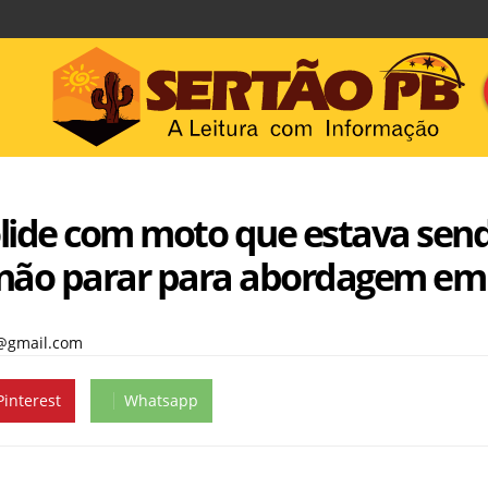
 colide com moto que estava sen
 não parar para abordagem e
@gmail.com
Pinterest
Whatsapp