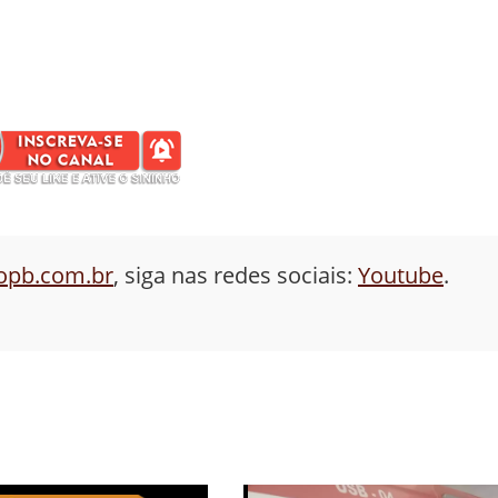
aopb.com.br
, siga nas redes sociais:
Youtube
.