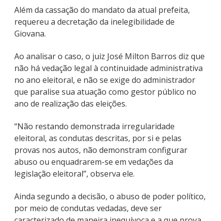
Além da cassação do mandato da atual prefeita,
requereu a decretação da inelegibilidade de
Giovana.
Ao analisar o caso, o juiz José Milton Barros diz que
não há vedação legal à continuidade administrativa
no ano eleitoral, e não se exige do administrador
que paralise sua atuação como gestor público no
ano de realização das eleições.
“Não restando demonstrada irregularidade
eleitoral, as condutas descritas, por si e pelas
provas nos autos, não demonstram configurar
abuso ou enquadrarem-se em vedações da
legislação eleitoral”, observa ele.
Ainda segundo a decisão, o abuso de poder político,
por meio de condutas vedadas, deve ser
caracterizado de maneira inequívoca e a que prova