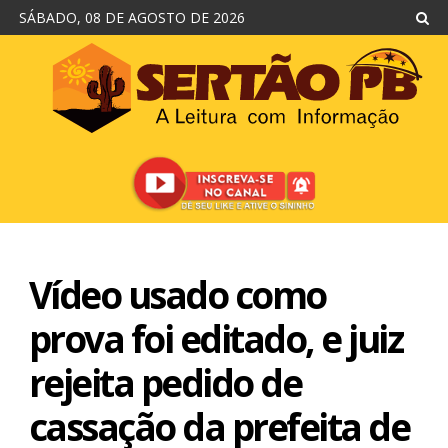
SÁBADO, 08 DE AGOSTO DE 2026
Vídeo usado como
prova foi editado, e juiz
rejeita pedido de
cassação da prefeita de