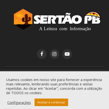
Copyright © 2026
Sertão PB
. Todos os direitos
Usamos cookies em nosso site para fornecer a experiência
reservados.
mais relevante, lembrando suas preferências e visitas
repetidas. Ao clicar em “Aceitar”, concorda com a utilização
de TODOS os cookies.
Configurações
Aceitar e continuar