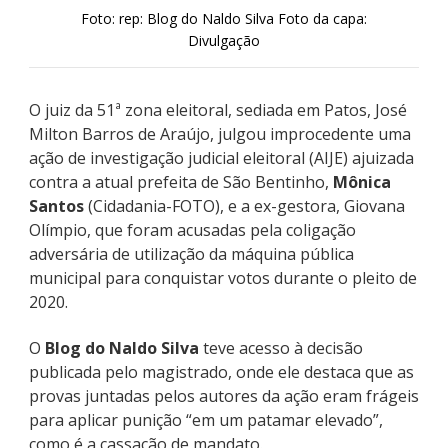
Foto: rep: Blog do Naldo Silva Foto da capa:
Divulgação
O juiz da 51ª zona eleitoral, sediada em Patos, José
Milton Barros de Araújo, julgou improcedente uma
ação de investigação judicial eleitoral (AIJE) ajuizada
contra a atual prefeita de São Bentinho,
Mônica
Santos
(Cidadania-FOTO), e a ex-gestora, Giovana
Olímpio, que foram acusadas pela coligação
adversária de utilização da máquina pública
municipal para conquistar votos durante o pleito de
2020.
O
Blog do Naldo Silva
teve acesso à decisão
publicada pelo magistrado, onde ele destaca que as
provas juntadas pelos autores da ação eram frágeis
para aplicar punição “em um patamar elevado”,
como é a cassação de mandato.