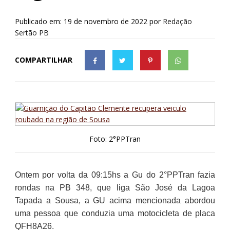
Publicado em: 19 de novembro de 2022
por
Redação
Sertão PB
COMPARTILHAR
Foto: 2°PPTran
Ontem por volta da 09:15hs a Gu do 2°PPTran fazia
rondas na PB 348, que liga São José da Lagoa
Tapada a Sousa, a GU acima mencionada abordou
uma pessoa que conduzia uma motocicleta de placa
QFH8A26.