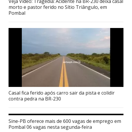
Veja Vídeo: Tragédia: Acidente na BR-230 deixa casal
morto e pastor ferido no Sítio Triângulo, em
Pombal
Casal fica ferido após carro sair da pista e colidir
contra pedra na BR-230
Sine-PB oferece mais de 600 vagas de emprego em
Pombal 06 vagas nesta segunda-feira