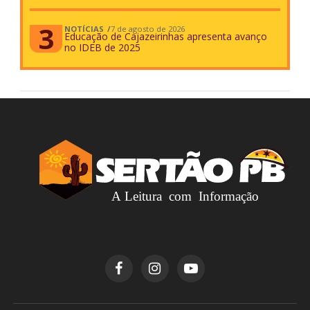
NOTÍCIAS
7 de agosto de 2026
Educação de Cajazeirinhas apresenta avanço
no IDEB de 2025