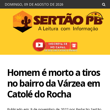
DOMINGO, 09 DE AGOSTO DE 2026
Homem é morto a tiros
no bairro da Várzea em
Catolé do Rocha
Publicado em: 9 de novembro de 2022
por
Redação Sertão