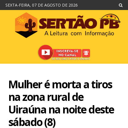
SEXTA-FEIRA, 07 DE AGOSTO DE 2026
Mulher é morta a tiros
na zona rural de
Uiraúna na noite deste
sábado (8)