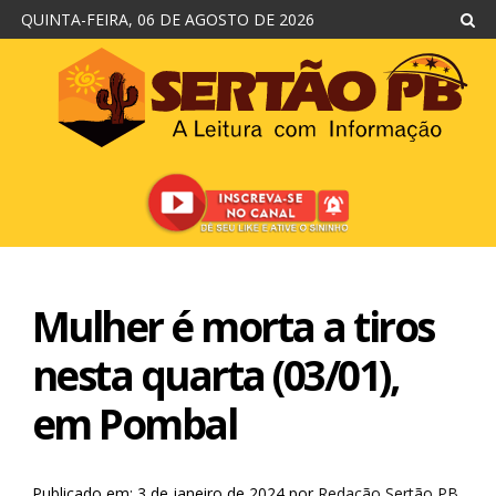
QUINTA-FEIRA, 06 DE AGOSTO DE 2026
Mulher é morta a tiros
nesta quarta (03/01),
em Pombal
Publicado em: 3 de janeiro de 2024
por
Redação Sertão PB