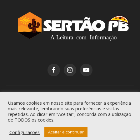
Copyright © 2026
Sertão PB
. Todos os direitos
Usamos cookies em nosso site para fornecer a experiência
reservados.
mais relevante, lembrando suas preferências e visitas
repetidas. Ao clicar em “Aceitar”, concorda com a utilização
de TODOS os cookies.
Configurações
Aceitar e continuar