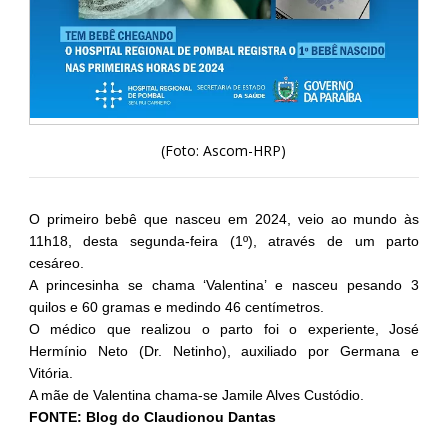
(Foto: Ascom-HRP)
O primeiro bebê que nasceu em 2024, veio ao mundo às
11h18, desta segunda-feira (1º), através de um parto
cesáreo.
A princesinha se chama ‘Valentina’ e nasceu pesando 3
quilos e 60 gramas e medindo 46 centímetros.
O médico que realizou o parto foi o experiente, José
Hermínio Neto (Dr. Netinho), auxiliado por Germana e
Vitória.
A mãe de Valentina chama-se Jamile Alves Custódio.
FONTE: Blog do Claudionou Dantas