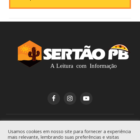
Copyright © 2026
Sertão PB
. Todos os direitos
Usamos cookies em nosso site para fornecer a experiência
reservados.
mais relevante, lembrando suas preferências e visitas