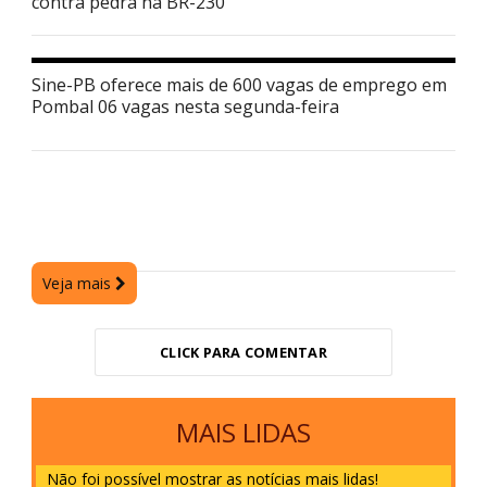
contra pedra na BR-230
Sine-PB oferece mais de 600 vagas de emprego em
Pombal 06 vagas nesta segunda-feira
Veja mais
CLICK PARA COMENTAR
MAIS LIDAS
Não foi possível mostrar as notícias mais lidas!