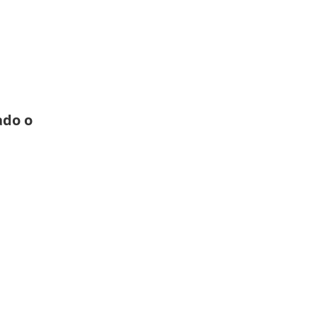
ado o