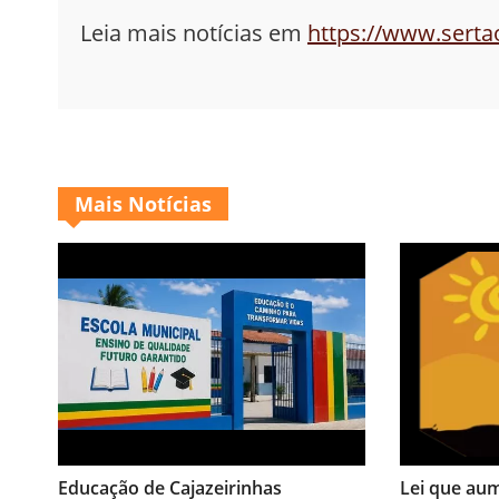
Leia mais notícias em
https://www.sert
Mais Notícias
Educação de Cajazeirinhas
Lei que au