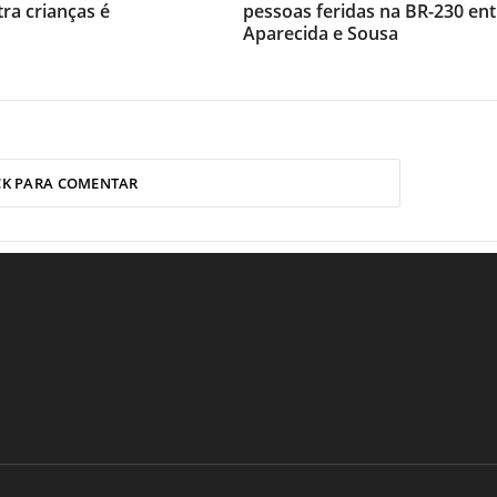
tra crianças é
pessoas feridas na BR-230 ent
Aparecida e Sousa
CK PARA COMENTAR