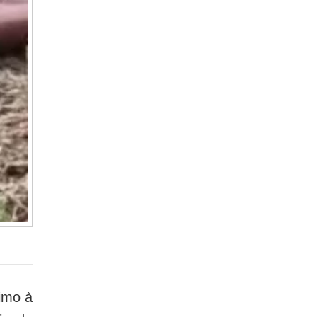
ximo à