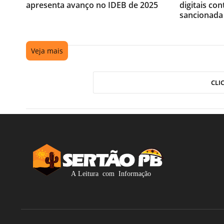
apresenta avanço no IDEB de 2025
digitais con
sancionada
Veja mais
CLI