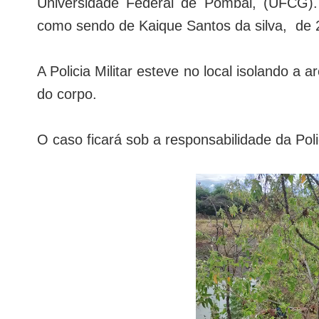
Universidade Federal de Pombal, (UFCG). 
como sendo de Kaique Santos da silva, de
A Policia Militar esteve no local isolando a
do corpo.
O caso ficará sob a responsabilidade da Polic