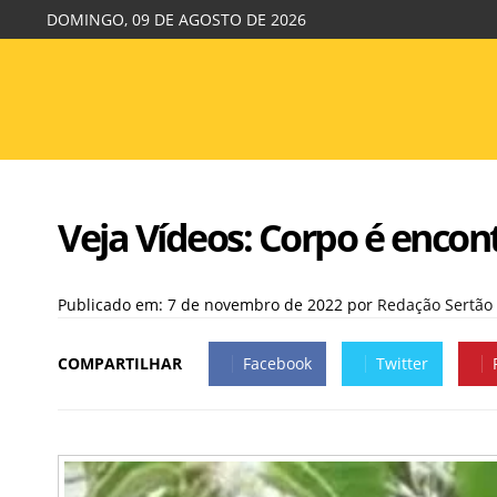
DOMINGO, 09 DE AGOSTO DE 2026
Veja Vídeos: Corpo é enc
Publicado em: 7 de novembro de 2022
por
Redação Sertão
COMPARTILHAR
Facebook
Twitter