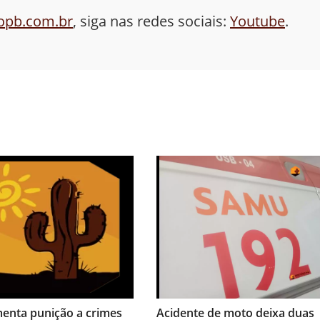
aopb.com.br
, siga nas redes sociais:
Youtube
.
menta punição a crimes
Acidente de moto deixa duas