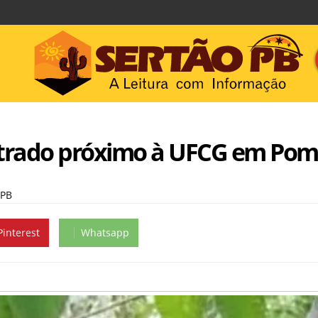
ontrado próximo à UFCG em Pom
 PB
Pinterest
Whatsapp